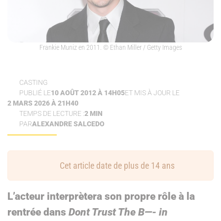
Frankie Muniz en 2011.
© Ethan Miller / Getty Images
CASTING
PUBLIÉ LE
10 AOÛT 2012 À 14H05
ET MIS À JOUR LE
2 MARS 2026 À 21H40
TEMPS DE LECTURE :
2 MIN
PAR
ALEXANDRE SALCEDO
Cet article date de plus de 14 ans
L’acteur interprètera son propre rôle à la
rentrée dans
Dont Trust The B—- in