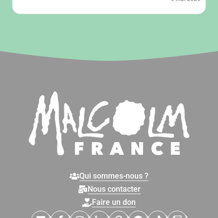
participer à prix réduit.
Qui sommes-nous ?
Nous contacter
Faire un don