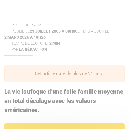
REVUE DE PRESSE
PUBLIÉ LE
23 JUILLET 2005 À 08H00
ET MIS À JOUR LE
2 MARS 2026 À 18H26
TEMPS DE LECTURE :
2 MIN
PAR
LA RÉDACTION
Cet article date de plus de 21 ans
La vie loufoque d’une folle famille moyenne
en total décalage avec les valeurs
américaines.