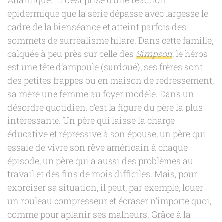
Atlantique. Et c’est prise d’une réaction
épidermique que la série dépasse avec largesse le
cadre de la bienséance et atteint parfois des
sommets de surréalisme hilare. Dans cette famille,
calquée à peu près sur celle des
Simpson
, le héros
est une tête d’ampoule (surdoué), ses frères sont
des petites frappes ou en maison de redressement,
sa mère une femme au foyer modèle. Dans un
désordre quotidien, c’est la figure du père la plus
intéressante. Un père qui laisse la charge
éducative et répressive à son épouse, un père qui
essaie de vivre son rêve américain à chaque
épisode, un père qui a aussi des problèmes au
travail et des fins de mois difficiles. Mais, pour
exorciser sa situation, il peut, par exemple, louer
un rouleau compresseur et écraser n’importe quoi,
comme pour aplanir ses malheurs. Grâce à la