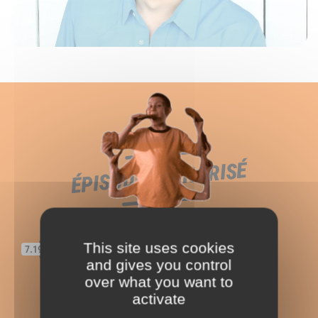
ÉPISODE SCÉNARISÉ
This site uses cookies
« UN VENDEUR EST NÉ »
7.19
and gives you control
over what you want to
activate