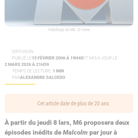
Habillage de M6.
© View
DIFFUSION
PUBLIÉ LE
15 FÉVRIER 2006 À 19H40
ET MIS À JOUR LE
2 MARS 2026 À 21H59
TEMPS DE LECTURE :
1 MIN
PAR
ALEXANDRE SALCEDO
Cet article date de plus de 20 ans
À partir du jeudi 8 lars, M6 proposera deux
épisodes inédits de
Malcolm
par jour à