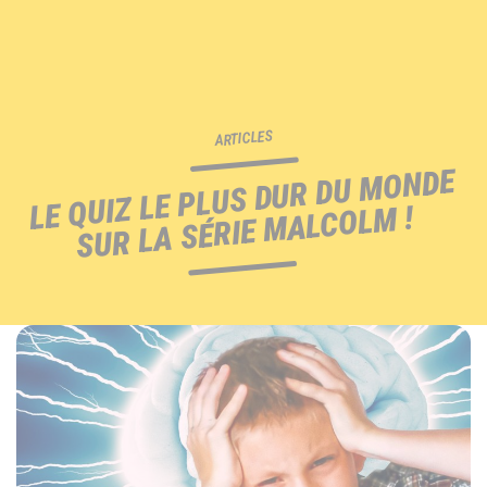
ARTICLES
LE QUIZ LE PLUS DUR DU MONDE
SUR LA SÉRIE MALCOLM !