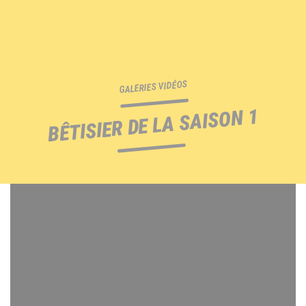
GALERIES VIDÉOS
BÊTISIER DE LA SAISON 1