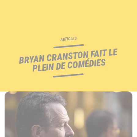
ARTICLES
BRYAN CRANSTON FAIT LE
PLEIN DE COMÉDIES