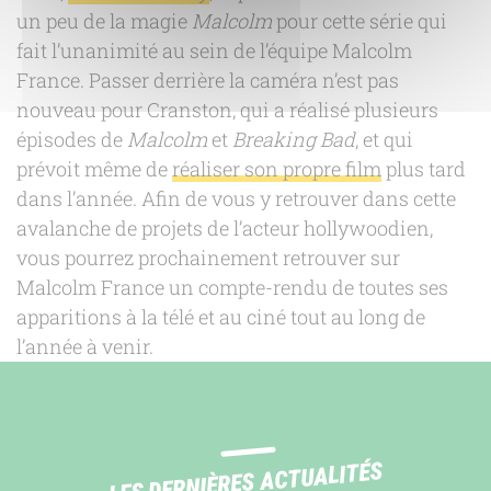
un peu de la magie
Malcolm
pour cette série qui
fait l’unanimité au sein de l’équipe Malcolm
France. Passer derrière la caméra n’est pas
nouveau pour Cranston, qui a réalisé plusieurs
épisodes de
Malcolm
et
Breaking Bad
, et qui
prévoit même de
réaliser son propre film
plus tard
dans l’année. Afin de vous y retrouver dans cette
avalanche de projets de l’acteur hollywoodien,
vous pourrez prochainement retrouver sur
Malcolm France un compte-rendu de toutes ses
apparitions à la télé et au ciné tout au long de
l’année à venir.
LES DERNIÈRES ACTUALITÉS