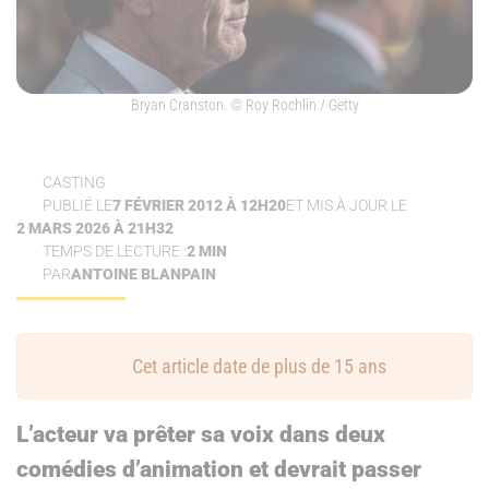
Bryan Cranston.
© Roy Rochlin / Getty
CASTING
PUBLIÉ LE
7 FÉVRIER 2012 À 12H20
ET MIS À JOUR LE
2 MARS 2026 À 21H32
TEMPS DE LECTURE :
2 MIN
PAR
ANTOINE BLANPAIN
Cet article date de plus de 15 ans
L’acteur va prêter sa voix dans deux
comédies d’animation et devrait passer