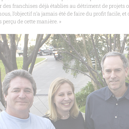
r des franchises déjà établies au détriment de projets 
us, l’objectif n’a jamais été de faire du profit facile, et
s perçu de cette manière. »