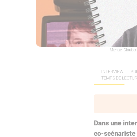
Michael Glouberm
INTERVIEW
PU
TEMPS DE LECTURE
Dans une inte
co-scénariste 