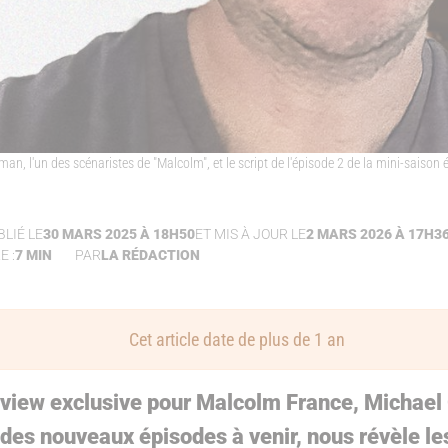
an, l'un des scénaristes de "Malcolm", et le script de l'épisode 2 de la mini-saison
BLIÉ LE
30 MARS 2025 À 18H50
ET MIS À JOUR LE
2 MARS 2026 À 17H3
 :
7 MIN
PAR
LA RÉDACTION
Cet article date de plus de 1 an
rview exclusive pour Malcolm France, Michae
des nouveaux épisodes à venir, nous révèle le