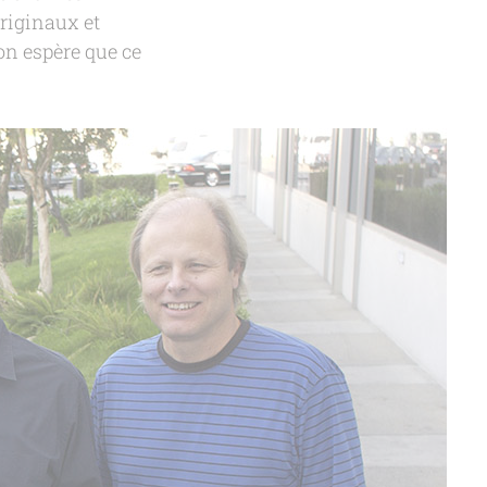
originaux et
 on espère que ce