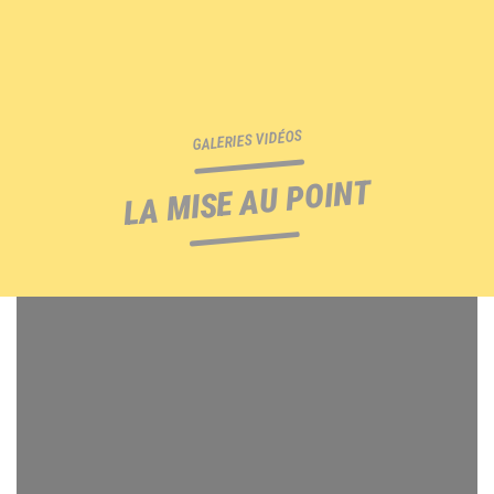
GALERIES VIDÉOS
LA MISE AU POINT