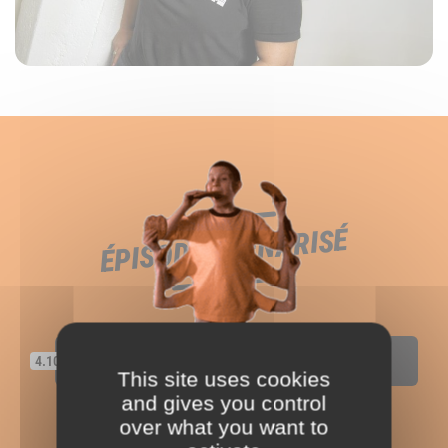
ÉPISODE SCÉNARISÉ
« SI LES GARÇONS ÉTAIENT DES
4.10
FILLES »
This site uses cookies
and gives you control
over what you want to