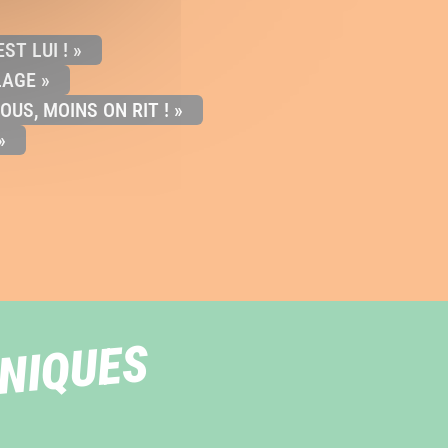
ST LUI ! »
LAGE »
OUS, MOINS ON RIT ! »
»
HNIQUES