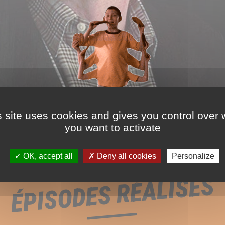
s site uses cookies and gives you control over 
you want to activate
OK, accept all
Deny all cookies
Personalize
ÉPISODES RÉALISÉS