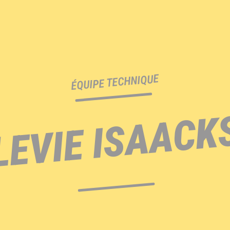
ÉQUIPE TECHNIQUE
LEVIE ISAACK