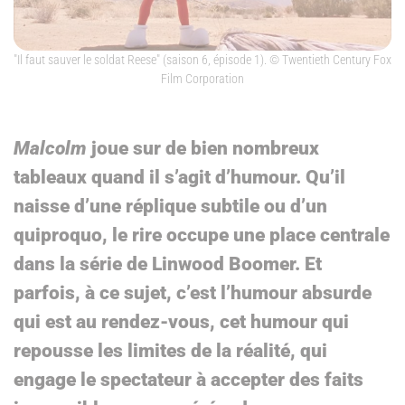
"Il faut sauver le soldat Reese" (saison 6, épisode 1).
© Twentieth Century Fox
Film Corporation
Malcolm
joue sur de bien nombreux
tableaux quand il s’agit d’humour. Qu’il
naisse d’une réplique subtile ou d’un
quiproquo, le rire occupe une place centrale
dans la série de Linwood Boomer. Et
parfois, à ce sujet, c’est l’humour absurde
qui est au rendez-vous, cet humour qui
repousse les limites de la réalité, qui
engage le spectateur à accepter des faits