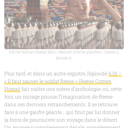
Erik Per Sullivan (Dewey) dans « Malcolm brûle les planches » (saison 2,
épisode 9).
Plus tard, et dans un autre registre, l’épisode
6.01 –
« Il faut sauver le soldat Reese » (Reese Comes
Home)
fait naître une scène d’anthologie, où, cette
fois, un mirage pousse l’imagination de Reese
dans ses derniers retranchements. Il se retrouve
face à une gaufre géante… qui finit par lui donner
la force de poursuivre son voyage dans le désert.
Un moment complètement décalé, complètement