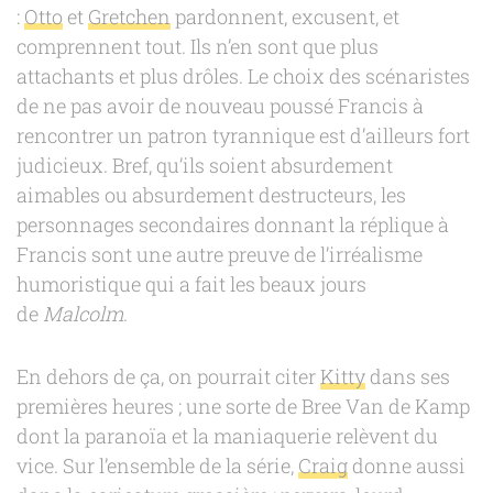
:
Otto
et
Gretchen
pardonnent, excusent, et
comprennent tout. Ils n’en sont que plus
attachants et plus drôles. Le choix des scénaristes
de ne pas avoir de nouveau poussé Francis à
rencontrer un patron tyrannique est d’ailleurs fort
judicieux. Bref, qu’ils soient absurdement
aimables ou absurdement destructeurs, les
personnages secondaires donnant la réplique à
Francis sont une autre preuve de l’irréalisme
humoristique qui a fait les beaux jours
de
Malcolm
.
En dehors de ça, on pourrait citer
Kitty
dans ses
premières heures ; une sorte de Bree Van de Kamp
dont la paranoïa et la maniaquerie relèvent du
vice. Sur l’ensemble de la série,
Craig
donne aussi