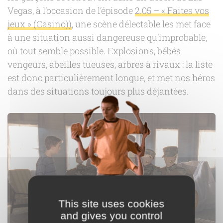
Vegas, à l’occasion de l’épisode
2.05 – « Faites vos
jeux » (Casino))
, une scène délectable les met face
à une situation aussi dangereuse qu’improbable,
où tout semble possible. Explosions, bébés
vengeurs, abeilles tueuses, arbres à rivaux : la liste
est donc particulièrement longue, et met nos héros
dans des situations toujours plus déjantées.
This site uses cookies
and gives you control