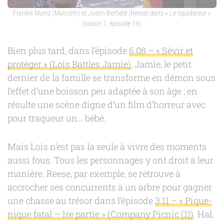
Frankie Muniz (Malcolm) et Justin Berfield (Reese) dans « Le liquidateur »
(saison 1, épisode 16).
Bien plus tard, dans l’épisode
6.08 – « Sévir et
protéger » (Lois Battles Jamie)
, Jamie, le petit
dernier de la famille se transforme en démon sous
l’effet d’une boisson peu adaptée à son âge ; en
résulte une scène digne d’un film d’horreur avec
pour traqueur un… bébé.
Mais Lois n’est pas la seule à vivre des moments
aussi fous. Tous les personnages y ont droit à leur
manière. Reese, par exemple, se retrouve à
accrocher ses concurrents à un arbre pour gagner
une chasse au trésor dans l’épisode
3.11 – « Pique-
nique fatal – 1re partie » (Company Picnic (1))
. Hal,