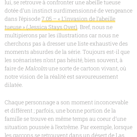
lui, se retrouve à confronter une abeille tueuse
dotée d’un instinct surdimensionné de vengeance
dans l’épisode
7.05 – « L’invasion de l’abeille
tueuse » (Jessica Stays Over)
. Bref, nous ne
multipierons par les illustrations car nous ne
cherchons pas à dresser une liste exhaustive des
moments absurdes de la série. Toujours est-il que
les scénaristes n’ont pas hésité, bien souvent, à
faire de
Malcolm
une sorte de cartoon vivant, où
notre vision de la réalité est savoureusement
dilatée.
Chaque personnage a son moment inconcevable
et différent ; parfois, une bonne portion de la
famille se trouve en même temps au coeur d’une
situation poussée à l’extrême. Par exemple, lorsque
les garçons se retrouvent dans un désert de Las