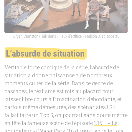
Bryan Cranston (Hal) dans « Feux d’artifice » (saison 3, épisode 3).
L’absurde de situation
Véritable force comique de la série, l’absurde de
situation a donné naissance à de nombreux
moments cultes de la série. Dans ce genre de
passages, le réalisme est mis au placard pour
laisser libre cours à l’imagination débordante, et
parfois même démesurée, des scénaristes ! S’il
fallait faire un Top 5, on pourrait sans doute mettre
en tête la fameuse scène de l’épisode
1.16 – « Le
liquidateur » (Water Park (1))
durant laquelle Lois,