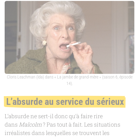
Cloris Leachman (Ida) dans « La jambe de grand-mère » (saison 6, épisode
14).
L’absurde au service du sérieux
L’absurde ne sert-il donc qu’à faire rire
dans
Malcolm
? Pas tout à fait. Les situations
irréalistes dans lesquelles se trouvent les