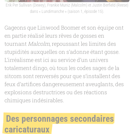
Erik Per Sullivan (Dewey), Frankie Muniz (Malcolm) et Justin Berfield (Reese)
dans « Lundimanche » (saison 1, épisode 15).
Gageons que Linwood Boomer et son équipe ont
en partie réalisé leurs rêves de gosses en
tournant
Malcolm
, repoussant les limites des
stupidités auxquelles on s’adonne étant gosse.
L’irréalisme est ici au service d’un univers
totalement dingo, où tous les codes sages de la
sitcom sont renversés pour que s’installent des
feux d’artifices dangereusement aveuglants, des
explosions destructrices ou des réactions
chimiques indésirables.
Des personnages secondaires
caricaturaux