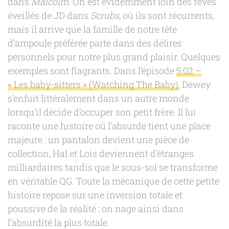
dans
Malcolm
. On est évidemment loin des rêves
éveillés de JD dans
Scrubs
, où ils sont récurrents,
mais il arrive que la famille de notre tête
d’ampoule préférée parte dans des délires
personnels pour notre plus grand plaisir. Quelques
exemples sont flagrants. Dans l’épisode
5.02 –
« Les baby-sitters » (Watching The Baby)
, Dewey
s’enfuit littéralement dans un autre monde
lorsqu’il décide d’occuper son petit frère. Il lui
raconte une histoire où l’absurde tient une place
majeure : un pantalon devient une pièce de
collection, Hal et Lois deviennent d’étranges
milliardaires tandis que le sous-sol se transforme
en véritable QG. Toute la mécanique de cette petite
histoire repose sur une inversion totale et
poussive de la réalité : on nage ainsi dans
l’absurdité la plus totale.