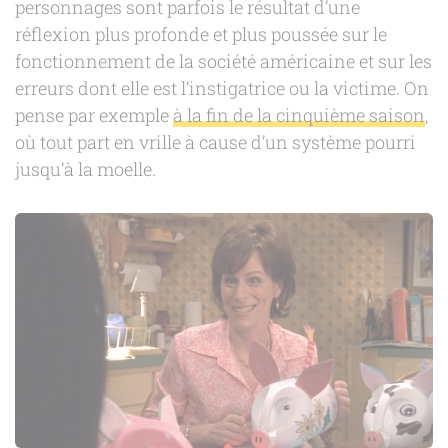
personnages sont parfois le résultat d’une
réflexion plus profonde et plus poussée sur le
fonctionnement de la société américaine et sur les
erreurs dont elle est l’instigatrice ou la victime. On
pense par exemple
à la fin de la cinquième saison
,
où tout part en vrille à cause d’un système pourri
jusqu’à la moelle.