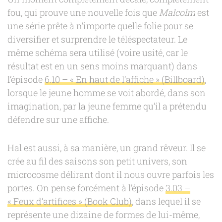
fou, qui prouve une nouvelle fois que
Malcolm
est
une série prête à n’importe quelle folie pour se
diversifier et surprendre le téléspectateur. Le
même schéma sera utilisé (voire usité, car le
résultat est en un sens moins marquant) dans
l’épisode
6.10 – « En haut de l’affiche » (Billboard)
,
lorsque le jeune homme se voit abordé, dans son
imagination, par la jeune femme qu’il a prétendu
défendre sur une affiche.
Hal est aussi, à sa manière, un grand rêveur. Il se
crée au fil des saisons son petit univers, son
microcosme délirant dont il nous ouvre parfois les
portes. On pense forcément à l’épisode
3.03 –
« Feux d’artifices » (Book Club)
, dans lequel il se
représente une dizaine de formes de lui-même,