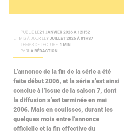
PUBLIÉ LE
21 JANVIER 2026 À 12H52
ET MIS À JOUR LE
7 JUILLET 2026 À 01H37
TEMPS DE LECTURE :
1 MIN
PAR
LA RÉDACTION
L’annonce de la fin de la série a été
faite début 2006, et la série s’est ainsi
conclue à l’issue de la saison 7, dont
la diffusion s’est terminée en mai
2006. Mais en coulisses, durant les
quelques mois entre l’annonce
officielle et la fin effective du