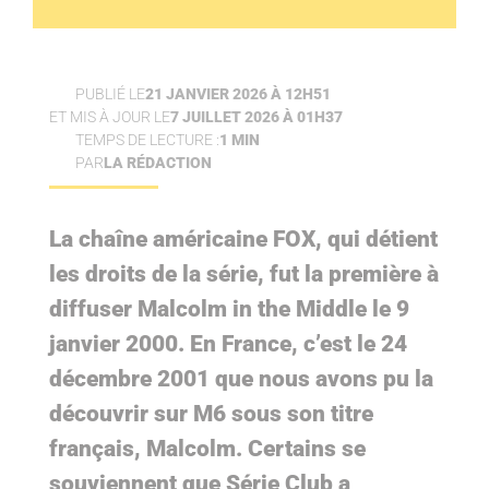
PUBLIÉ LE
21 JANVIER 2026 À 12H51
ET MIS À JOUR LE
7 JUILLET 2026 À 01H37
TEMPS DE LECTURE :
1 MIN
PAR
LA RÉDACTION
La chaîne américaine FOX, qui détient
les droits de la série, fut la première à
diffuser Malcolm in the Middle le 9
janvier 2000. En France, c’est le 24
décembre 2001 que nous avons pu la
découvrir sur M6 sous son titre
français, Malcolm. Certains se
souviennent que Série Club a