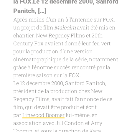
la FOX.Le 12 décembre 2000, Sanford
Panitch, […]
Après moins d’un an à l’antenne sur FOX,
un projet de film
Malcolm
avait été mis en
chantier. New Regency Films et 20th
Century Fox avaient donné leur feu vert
pour la production d’une version
cinématographique de la série, notamment
grâce à l’énorme succès rencontré par la
première saison sur la FOX.
Le 12 décembre 2000, Sanford Panitch,
président de la production chez New
Regency Films, avait fait l’annonce de ce
film, qui devait être produit et écrit
par
Linwood Boomer
lui-même, en
association avec Jill Condon et Amy
Toomin, et sous la direction de Kara