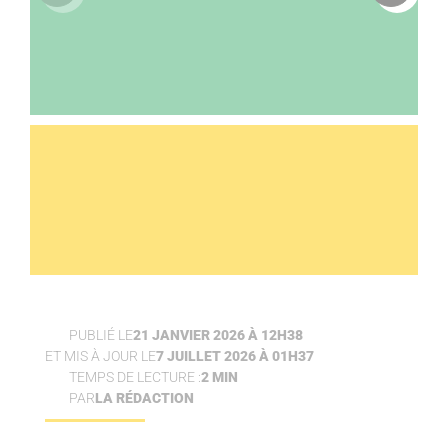
PUBLIÉ LE
21 JANVIER 2026 À 12H38
ET MIS À JOUR LE
7 JUILLET 2026 À 01H37
TEMPS DE LECTURE :
2 MIN
PAR
LA RÉDACTION