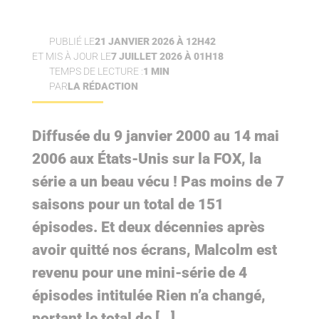
PUBLIÉ LE
21 JANVIER 2026 À 12H42
ET MIS À JOUR LE
7 JUILLET 2026 À 01H18
TEMPS DE LECTURE :
1 MIN
PAR
LA RÉDACTION
Diffusée du 9 janvier 2000 au 14 mai
2006 aux États-Unis sur la FOX, la
série a un beau vécu ! Pas moins de 7
saisons pour un total de 151
épisodes. Et deux décennies après
avoir quitté nos écrans, Malcolm est
revenu pour une mini-série de 4
épisodes intitulée Rien n’a changé,
portant le total de […]