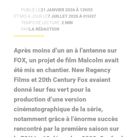
PUBLIÉ LE
21 JANVIER 2026 À 12H55
ET MIS À JOUR LE
7 JUILLET 2026 À 01H37
TEMPS DE LECTURE :
2 MIN
PAR
LA RÉDACTION
Après moins d’un an à l’antenne sur
FOX, un projet de film Malcolm avait
été mis en chantier. New Regency
Films et 20th Century Fox avaient
donné leur feu vert pour la
production d’une version
cinématographique de la série,
notamment grâce à l’énorme succès
rencontré par la première saison sur