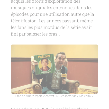
acquis les droits d’exploitation des
musiques originales entendues dans les
épisodes pour une utilisation autre que la
télédiffusion. Les années passant, même
les fans les plus mordus de la série avait
fini par baisser les bras…
Frankie Muniz reçoit le coffret DVD collector de « Malcolm ».