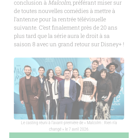
conclusion à
Malcolm
, préférant miser sur
de toutes nouvelles comédies à mettre à
l’antenne pour la rentrée télévisuelle
suivante. C’est finalement près de 20 ans
plus tard que la série aura le droit à sa
saison 8 avec un grand retour sur Disney+ !
Le casting réuni à l’avant-première de « Malcolm : Rien n’a
changé » le 7 avril 2026.