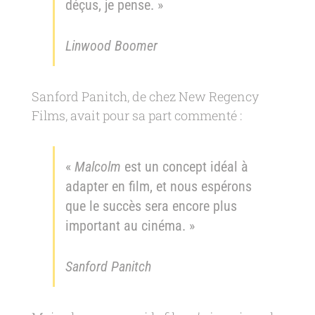
déçus, je pense. »
Linwood Boomer
Sanford Panitch, de chez New Regency
Films, avait pour sa part commenté :
«
Malcolm
est un concept idéal à
adapter en film, et nous espérons
que le succès sera encore plus
important au cinéma. »
Sanford Panitch