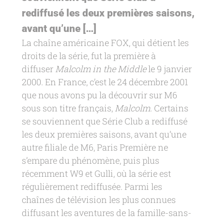
rediffusé les deux premières saisons,
avant qu’une […]
La chaîne américaine FOX, qui détient les
droits de la série, fut la première à
diffuser
Malcolm in the Middle
le 9 janvier
2000. En France, c’est le 24 décembre 2001
que nous avons pu la découvrir sur M6
sous son titre français,
Malcolm
. Certains
se souviennent que Série Club a rediffusé
les deux premières saisons, avant qu’une
autre filiale de M6, Paris Première ne
s’empare du phénomène, puis plus
récemment W9 et Gulli, où la série est
régulièrement rediffusée. Parmi les
chaînes de télévision les plus connues
diffusant les aventures de la famille-sans-