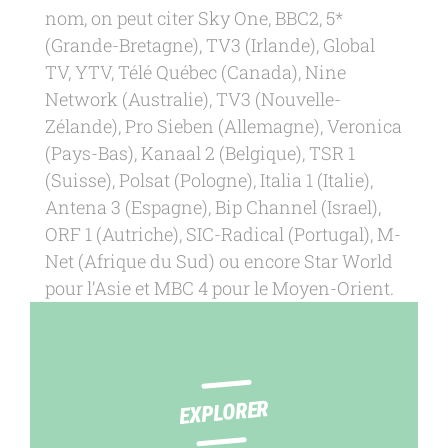
nom, on peut citer Sky One, BBC2, 5*
(Grande-Bretagne), TV3 (Irlande), Global
TV, YTV, Télé Québec (Canada), Nine
Network (Australie), TV3 (Nouvelle-
Zélande), Pro Sieben (Allemagne), Veronica
(Pays-Bas), Kanaal 2 (Belgique), TSR 1
(Suisse), Polsat (Pologne), Italia 1 (Italie),
Antena 3 (Espagne), Bip Channel (Israel),
ORF 1 (Autriche), SIC-Radical (Portugal), M-
Net (Afrique du Sud) ou encore Star World
pour l’Asie et MBC 4 pour le Moyen-Orient.
EXPLORER