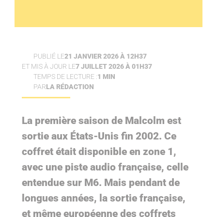
PUBLIÉ LE
21 JANVIER 2026 À 12H37
ET MIS À JOUR LE
7 JUILLET 2026 À 01H37
TEMPS DE LECTURE :
1 MIN
PAR
LA RÉDACTION
La première saison de Malcolm est
sortie aux États-Unis fin 2002. Ce
coffret était disponible en zone 1,
avec une piste audio française, celle
entendue sur M6. Mais pendant de
longues années, la sortie française,
et même européenne des coffrets