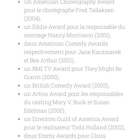
Un American Choreography Award
pour le chorégraphe Fred Tallaksen
(2004),
un Eddie Award pour la responsable du
montage Nancy Morrisson (2001),
deux American Comedy Awards
respectivement pour Jane Kaczmarek
et Bea Arthur (2001),
un BMI TV Award pour They Might Be
Giants (2000),
un British Comedy Award (2003),
un Artios Award pour les responsables
du casting Mary V. Buck et Susan
Edelman (2000),
un Directors Guild of America Award
pour le réalisateur Todd Holland (2002),
deux Emmy Awards pour Cloris